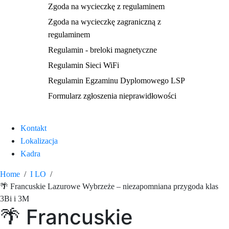
Zgoda na wycieczkę z regulaminem
Zgoda na wycieczkę zagraniczną z
regulaminem
Regulamin - breloki magnetyczne
Regulamin Sieci WiFi
Regulamin Egzaminu Dyplomowego LSP
Formularz zgłoszenia nieprawidłowości
Kontakt
Lokalizacja
Kadra
Home
I LO
🌴 Francuskie Lazurowe Wybrzeże – niezapomniana przygoda klas
3Bi i 3M
🌴 Francuskie