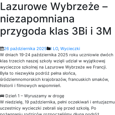
Lazurowe Wybrzeże –
niezapomniana
przygoda klas 3Bi i 3M
26 października 2025
I LO
,
Wycieczki
W dniach 19-24 października 2025 roku uczniowie dwóch
klas trzecich naszej szkoły wzięli udział w wyjątkowej
wycieczce szkolnej na Lazurowe Wybrzeże we Francji.
Była to niezwykła podróż pełna słońca,
śródziemnomorskich krajobrazów, francuskich smaków,
historii i filmowych wspomnień.
🚌 Dzień 1 – Wyruszamy w drogę
W niedzielę, 19 października, pełni oczekiwań i entuzjazmu
uczestnicy wycieczki zebrali się przed szkołą. Po
pożegnaniu rodziców rozpoczęliśmy długą podróż