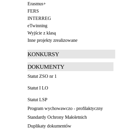
Erasmus+
FERS
INTERREG
eTwinning
Wyjście z klasą
Inne projekty zrealizowane
KONKURSY
DOKUMENTY
Statut ZSO nr 1
Statut I LO
Statut LSP
Program wychowawczo - profilaktyczny
Standardy Ochrony Małoletnich
Duplikaty dokumentów