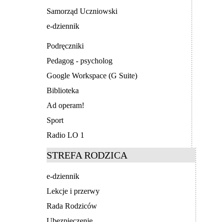
Samorząd Uczniowski
e-dziennik
Podręczniki
Pedagog - psycholog
Google Workspace (G Suite)
Biblioteka
Ad operam!
Sport
Radio LO 1
STREFA RODZICA
e-dziennik
Lekcje i przerwy
Rada Rodziców
Ubezpieczenie