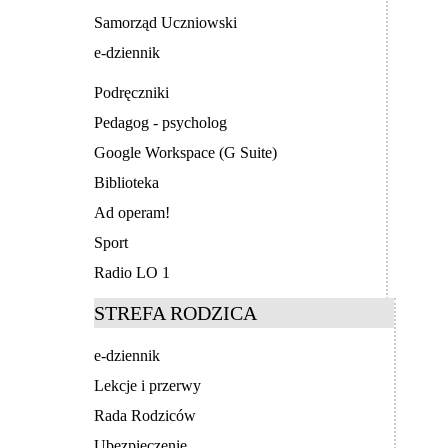
Samorząd Uczniowski
e-dziennik
Podręczniki
Pedagog - psycholog
Google Workspace (G Suite)
Biblioteka
Ad operam!
Sport
Radio LO 1
STREFA RODZICA
e-dziennik
Lekcje i przerwy
Rada Rodziców
Ubezpieczenie