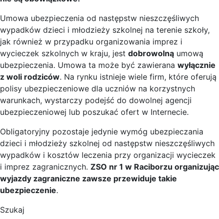
Umowa ubezpieczenia od następstw nieszczęśliwych
wypadków dzieci i młodzieży szkolnej na terenie szkoły,
jak również w przypadku organizowania imprez i
wycieczek szkolnych w kraju, jest
dobrowolną
umową
ubezpieczenia. Umowa ta może być zawierana
wyłącznie
z woli rodziców
. Na rynku istnieje wiele firm, które oferują
polisy ubezpieczeniowe dla uczniów na korzystnych
warunkach, wystarczy podejść do dowolnej agencji
ubezpieczeniowej lub poszukać ofert w Internecie.
Obligatoryjny pozostaje jedynie wymóg ubezpieczania
dzieci i młodzieży szkolnej od następstw nieszczęśliwych
wypadków i kosztów leczenia przy organizacji wycieczek
i imprez zagranicznych.
ZSO nr 1 w Raciborzu organizując
wyjazdy zagraniczne zawsze przewiduje takie
ubezpieczenie
.
Szukaj