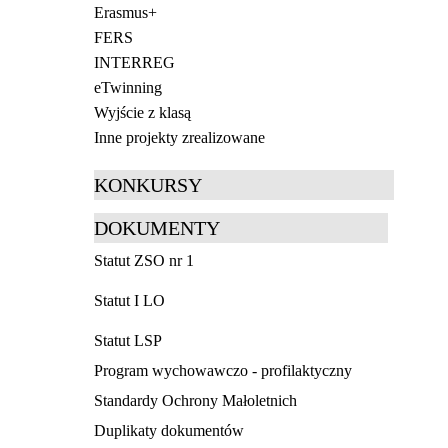
Erasmus+
FERS
INTERREG
eTwinning
Wyjście z klasą
Inne projekty zrealizowane
KONKURSY
DOKUMENTY
Statut ZSO nr 1
Statut I LO
Statut LSP
Program wychowawczo - profilaktyczny
Standardy Ochrony Małoletnich
Duplikaty dokumentów