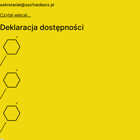
sekretariat@zso1raciborz.pl
Czytaj więcej...
Deklaracja dostępności