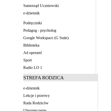
Samorząd Uczniowski
e-dziennik
Podręczniki
Pedagog - psycholog
Google Workspace (G Suite)
Biblioteka
Ad operam!
Sport
Radio LO 1
STREFA RODZICA
e-dziennik
Lekcje i przerwy
Rada Rodziców
Ubezpieczenie