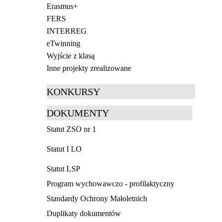
Erasmus+
FERS
INTERREG
eTwinning
Wyjście z klasą
Inne projekty zrealizowane
KONKURSY
DOKUMENTY
Statut ZSO nr 1
Statut I LO
Statut LSP
Program wychowawczo - profilaktyczny
Standardy Ochrony Małoletnich
Duplikaty dokumentów