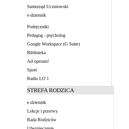
Samorząd Uczniowski
e-dziennik
Podręczniki
Pedagog - psycholog
Google Workspace (G Suite)
Biblioteka
Ad operam!
Sport
Radio LO 1
STREFA RODZICA
e-dziennik
Lekcje i przerwy
Rada Rodziców
Ubezpieczenie