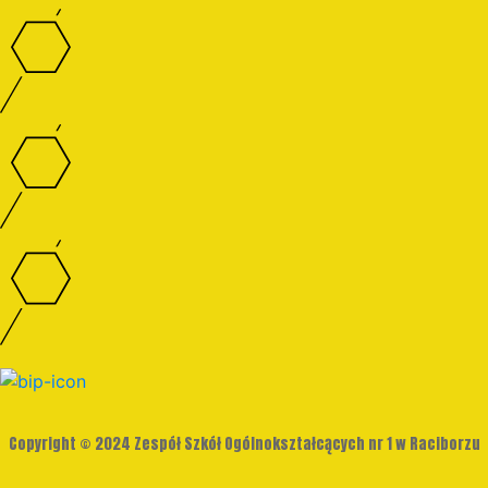
Copyright © 2024 Zespół Szkół Ogólnokształcących nr 1 w Raciborzu