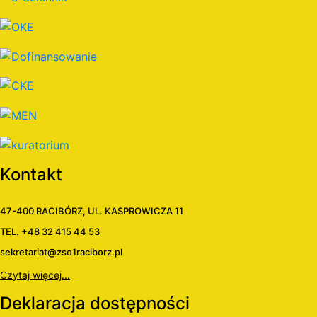
Kontakt
47-400 RACIBÓRZ, UL. KASPROWICZA 11
TEL. +48 32 415 44 53
sekretariat@zso1raciborz.pl
Czytaj więcej...
Deklaracja dostępności