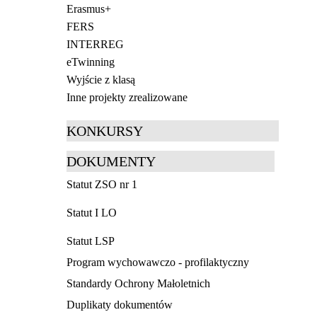
Erasmus+
FERS
INTERREG
eTwinning
Wyjście z klasą
Inne projekty zrealizowane
KONKURSY
DOKUMENTY
Statut ZSO nr 1
Statut I LO
Statut LSP
Program wychowawczo - profilaktyczny
Standardy Ochrony Małoletnich
Duplikaty dokumentów