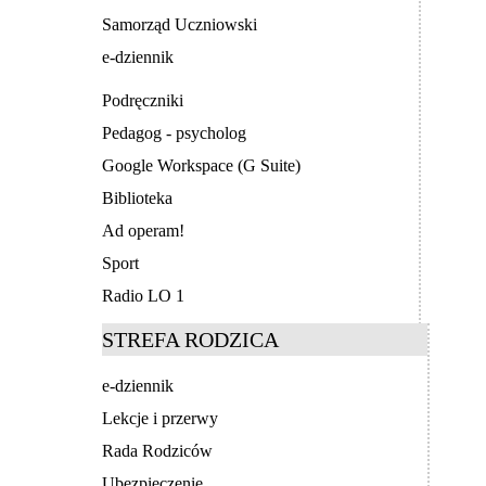
Samorząd Uczniowski
e-dziennik
Podręczniki
Pedagog - psycholog
Google Workspace (G Suite)
Biblioteka
Ad operam!
Sport
Radio LO 1
STREFA RODZICA
e-dziennik
Lekcje i przerwy
Rada Rodziców
Ubezpieczenie