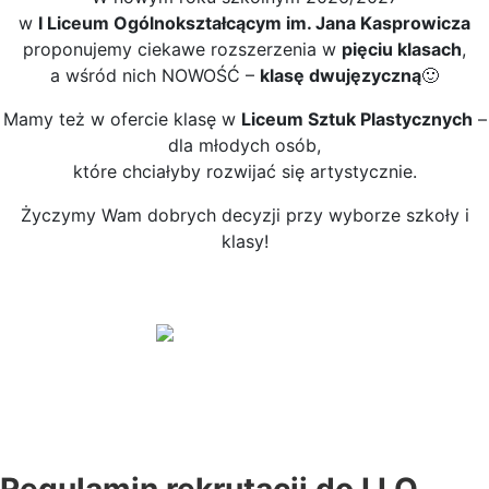
w
I Liceum Ogólnokształcącym im. Jana Kasprowicza
proponujemy ciekawe rozszerzenia w
pięciu klasach
,
a wśród nich NOWOŚĆ –
klasę dwujęzyczną
🙂
Mamy też w ofercie klasę w
Liceum Sztuk Plastycznych
–
dla młodych osób,
które chciałyby rozwijać się artystycznie.
Życzymy Wam dobrych decyzji przy wyborze szkoły i
klasy!
Regulamin rekrutacji do I LO