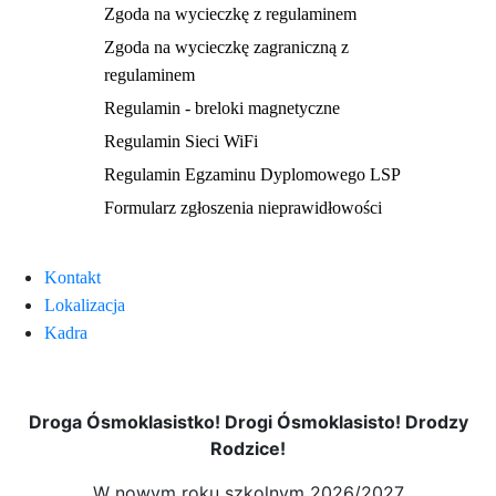
Zgoda na wycieczkę z regulaminem
Zgoda na wycieczkę zagraniczną z
regulaminem
Regulamin - breloki magnetyczne
Regulamin Sieci WiFi
Regulamin Egzaminu Dyplomowego LSP
Formularz zgłoszenia nieprawidłowości
Kontakt
Lokalizacja
Kadra
Droga Ósmoklasistko! Drogi Ósmoklasisto! Drodzy
Rodzice!
W nowym roku szkolnym 2026/2027