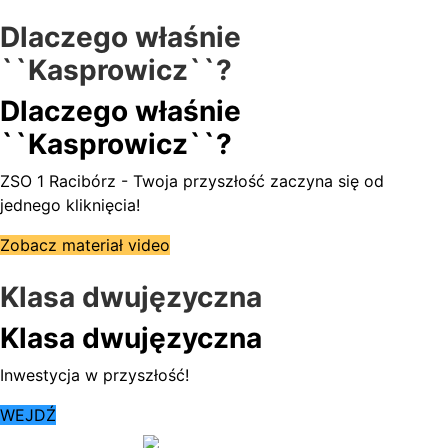
Dlaczego właśnie
``Kasprowicz``?
Dlaczego właśnie
``Kasprowicz``?
ZSO 1 Racibórz - Twoja przyszłość zaczyna się od
jednego kliknięcia!
Zobacz materiał video
Klasa dwujęzyczna
Klasa dwujęzyczna
Inwestycja w przyszłość!
WEJDŹ