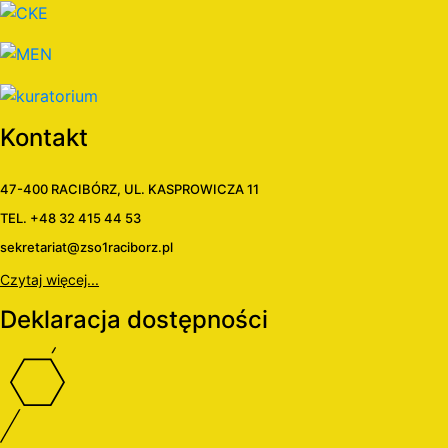
Kontakt
47-400 RACIBÓRZ, UL. KASPROWICZA 11
TEL. +48 32 415 44 53
sekretariat@zso1raciborz.pl
Czytaj więcej...
Deklaracja dostępności