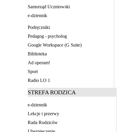
Samorząd Uczniowski
e-dziennik
Podręczniki
Pedagog - psycholog
Google Workspace (G Suite)
Biblioteka
Ad operam!
Sport
Radio LO 1
STREFA RODZICA
e-dziennik
Lekcje i przerwy
Rada Rodziców
Ubezpieczenie