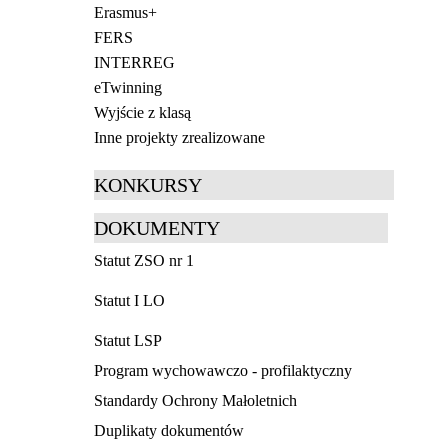
Erasmus+
FERS
INTERREG
eTwinning
Wyjście z klasą
Inne projekty zrealizowane
KONKURSY
DOKUMENTY
Statut ZSO nr 1
Statut I LO
Statut LSP
Program wychowawczo - profilaktyczny
Standardy Ochrony Małoletnich
Duplikaty dokumentów