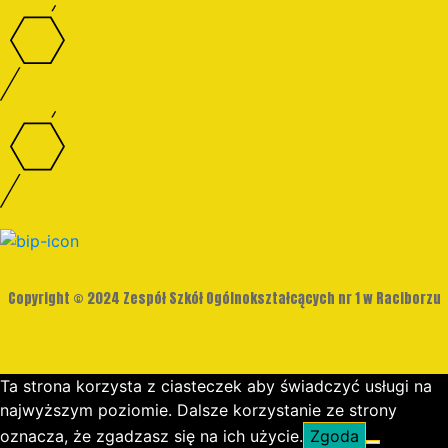
Copyright © 2024 Zespół Szkół Ogólnokształcących nr 1 w Raciborzu
Ta strona korzysta z ciasteczek aby świadczyć usługi na
najwyższym poziomie. Dalsze korzystanie ze strony
oznacza, że zgadzasz się na ich użycie.
Zgoda