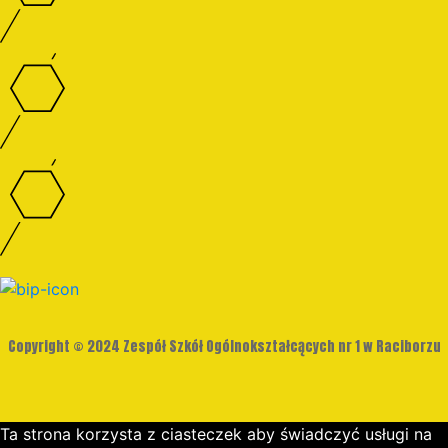
Copyright © 2024 Zespół Szkół Ogólnokształcących nr 1 w Raciborzu
Ta strona korzysta z ciasteczek aby świadczyć usługi na