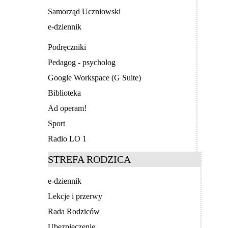
Samorząd Uczniowski
e-dziennik
Podręczniki
Pedagog - psycholog
Google Workspace (G Suite)
Biblioteka
Ad operam!
Sport
Radio LO 1
STREFA RODZICA
e-dziennik
Lekcje i przerwy
Rada Rodziców
Ubezpieczenie