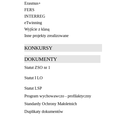
Erasmus+
FERS
INTERREG
eTwinning
Wyjście z klasą
Inne projekty zrealizowane
KONKURSY
DOKUMENTY
Statut ZSO nr 1
Statut I LO
Statut LSP
Program wychowawczo - profilaktyczny
Standardy Ochrony Małoletnich
Duplikaty dokumentów