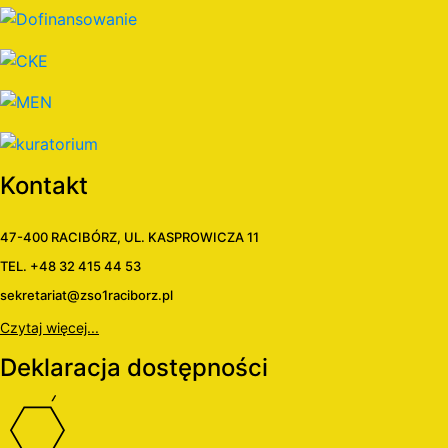
Kontakt
47-400 RACIBÓRZ, UL. KASPROWICZA 11
TEL. +48 32 415 44 53
sekretariat@zso1raciborz.pl
Czytaj więcej...
Deklaracja dostępności