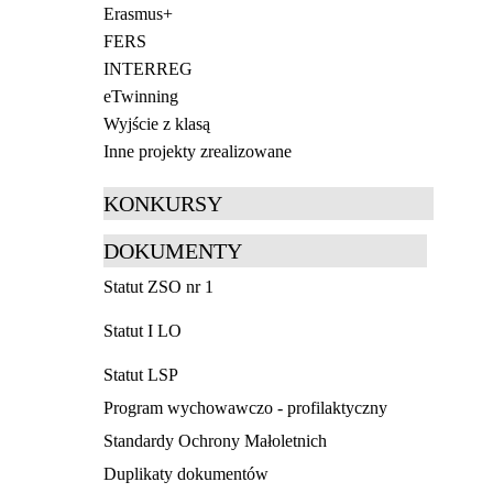
Erasmus+
FERS
INTERREG
eTwinning
Wyjście z klasą
Inne projekty zrealizowane
KONKURSY
DOKUMENTY
Statut ZSO nr 1
Statut I LO
Statut LSP
Program wychowawczo - profilaktyczny
Standardy Ochrony Małoletnich
Duplikaty dokumentów