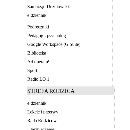
Samorząd Uczniowski
e-dziennik
Podręczniki
Pedagog - psycholog
Google Workspace (G Suite)
Biblioteka
Ad operam!
Sport
Radio LO 1
STREFA RODZICA
e-dziennik
Lekcje i przerwy
Rada Rodziców
Ubezpieczenie