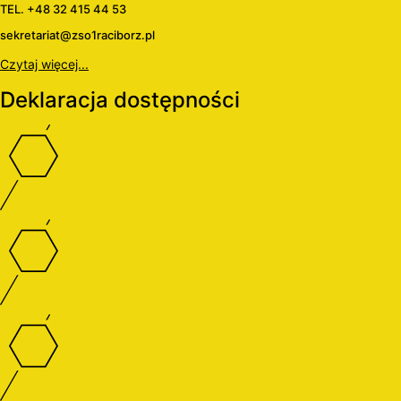
TEL. +48 32 415 44 53
sekretariat@zso1raciborz.pl
Czytaj więcej...
Deklaracja dostępności