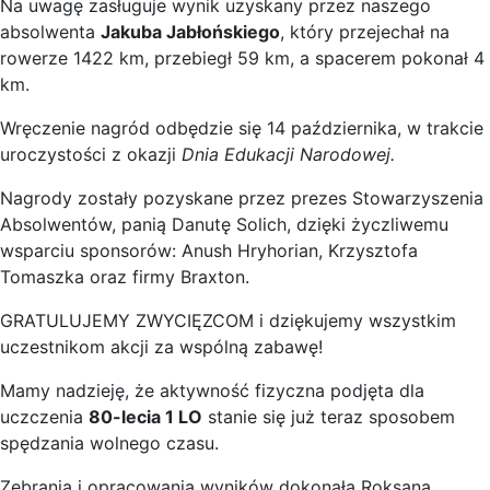
Na uwagę zasługuje wynik uzyskany przez naszego
absolwenta
Jakuba Jabłońskiego
, który przejechał na
rowerze 1422 km, przebiegł 59 km, a spacerem pokonał 4
km.
Wręczenie nagród odbędzie się 14 października, w trakcie
uroczystości z okazji
Dnia
Edukacji Narodowej.
Nagrody zostały pozyskane przez prezes Stowarzyszenia
Absolwentów, panią Danutę Solich, dzięki życzliwemu
wsparciu sponsorów: Anush Hryhorian, Krzysztofa
Tomaszka oraz firmy Braxton.
GRATULUJEMY ZWYCIĘZCOM i dziękujemy wszystkim
uczestnikom akcji za wspólną zabawę!
Mamy nadzieję, że aktywność fizyczna podjęta dla
uczczenia
80-lecia 1 LO
stanie się już teraz sposobem
spędzania wolnego czasu.
Zebrania i opracowania wyników dokonała Roksana