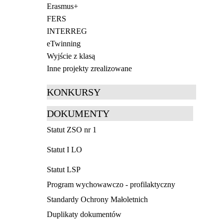
Erasmus+
FERS
INTERREG
eTwinning
Wyjście z klasą
Inne projekty zrealizowane
KONKURSY
DOKUMENTY
Statut ZSO nr 1
Statut I LO
Statut LSP
Program wychowawczo - profilaktyczny
Standardy Ochrony Małoletnich
Duplikaty dokumentów