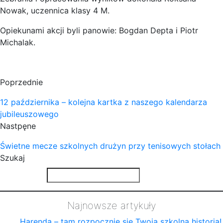
Nowak, uczennica klasy 4 M.
Opiekunami akcji byli panowie: Bogdan Depta i Piotr
Michalak.
Poprzednie
12 października – kolejna kartka z naszego kalendarza
jubileuszowego
Nastpęne
Świetne mecze szkolnych drużyn przy tenisowych stołach
Szukaj
Najnowsze artykuły
Harenda – tam rozpocznie się Twoja szkolna historia!