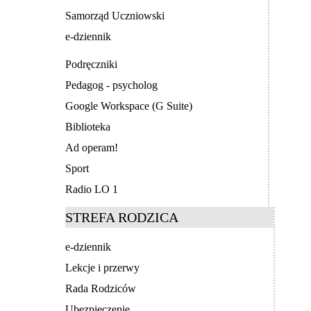
Samorząd Uczniowski
e-dziennik
Podręczniki
Pedagog - psycholog
Google Workspace (G Suite)
Biblioteka
Ad operam!
Sport
Radio LO 1
STREFA RODZICA
e-dziennik
Lekcje i przerwy
Rada Rodziców
Ubezpieczenie