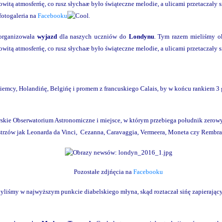
mowitą atmosferńę, co rusz słychaæ było świąteczne melodie, a ulicami przetaczał
fotogaleria na
Facebooku
.
organizowała
wyjazd
dla naszych uczniów do
Londynu
. Tym razem mieliśmy o
mowitą atmosferńę, co rusz słychaæ było świąteczne melodie, a ulicami przetaczał
Niemcy, Holandińę, Belgińę i promem z francuskiego Calais, by w końcu rankiem 
skie Obserwatorium Astronomiczne i miejsce, w którym przebiega południk zerowy.
istrzów jak Leonarda da Vinci, Cezanna, Caravaggia, Vermeera, Moneta czy Rembra
Pozostałe zdjńęcia na
Facebooku
 byliśmy w najwyższym punkcie diabelskiego młyna, skąd roztaczał sińę zapiera