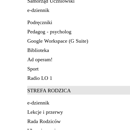
Samorząd Uczniowski
e-dziennik
Podręczniki
Pedagog - psycholog
Google Workspace (G Suite)
Biblioteka
Ad operam!
Sport
Radio LO 1
STREFA RODZICA
e-dziennik
Lekcje i przerwy
Rada Rodziców