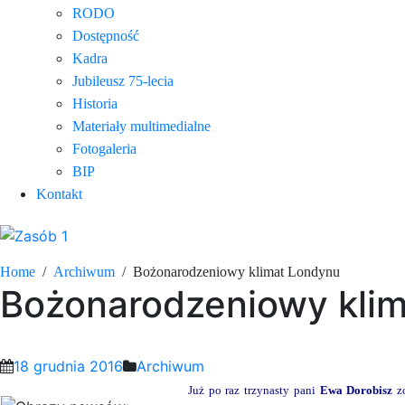
RODO
Dostępność
Kadra
Jubileusz 75-lecia
Historia
Materiały multimedialne
Fotogaleria
BIP
Kontakt
Home
Archiwum
Bożonarodzeniowy klimat Londynu
Bożonarodzeniowy kli
18 grudnia 2016
Archiwum
Już po raz trzynasty pani
Ewa Dorobisz
z