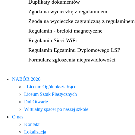
Duplikaty dokumentów
Zgoda na wycieczkę z regulaminem
Zgoda na wycieczkę zagraniczną z regulaminem
Regulamin - breloki magnetyczne
Regulamin Sieci WiFi
Regulamin Egzaminu Dyplomowego LSP
Formularz zgłoszenia nieprawidłowości
NABÓR 2026
I Liceum Ogólnokształcące
Liceum Sztuk Plastycznych
Dni Otwarte
Wirtualny spacer po naszej szkole
O nas
Kontakt
Lokalizacja