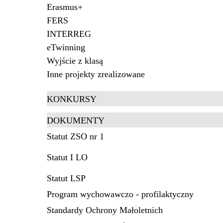
Erasmus+
FERS
INTERREG
eTwinning
Wyjście z klasą
Inne projekty zrealizowane
KONKURSY
DOKUMENTY
Statut ZSO nr 1
Statut I LO
Statut LSP
Program wychowawczo - profilaktyczny
Standardy Ochrony Małoletnich