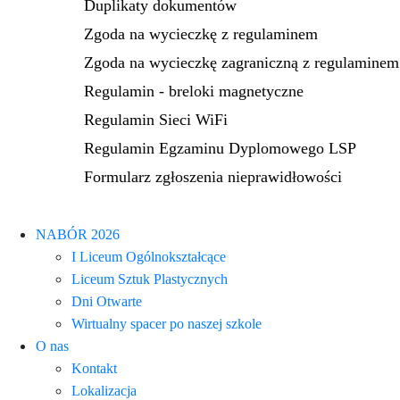
Duplikaty dokumentów
Zgoda na wycieczkę z regulaminem
Zgoda na wycieczkę zagraniczną z regulaminem
Regulamin - breloki magnetyczne
Regulamin Sieci WiFi
Regulamin Egzaminu Dyplomowego LSP
Formularz zgłoszenia nieprawidłowości
NABÓR 2026
I Liceum Ogólnokształcące
Liceum Sztuk Plastycznych
Dni Otwarte
Wirtualny spacer po naszej szkole
O nas
Kontakt
Lokalizacja