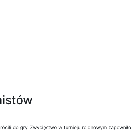
nistów
rócili do gry. Zwycięstwo w turnieju rejonowym zapewniło