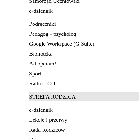
Samorząd Uczniowski
e-dziennik
Podręczniki
Pedagog - psycholog
Google Workspace (G Suite)
Biblioteka
Ad operam!
Sport
Radio LO 1
STREFA RODZICA
e-dziennik
Lekcje i przerwy
Rada Rodziców