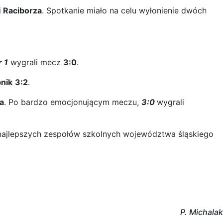
i
Raciborza
. Spotkanie miało na celu wyłonienie dwóch
 1
wygrali mecz
3:0
.
nik
3:2
.
a
. Po bardzo emocjonującym meczu,
3:0
wygrali
najlepszych zespołów szkolnych województwa śląskiego
P. Michalak