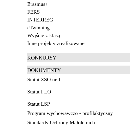
Erasmus+
FERS
INTERREG
eTwinning
Wyjście z klasą
Inne projekty zrealizowane
KONKURSY
DOKUMENTY
Statut ZSO nr 1
Statut I LO
Statut LSP
Program wychowawczo - profilaktyczny
Standardy Ochrony Małoletnich