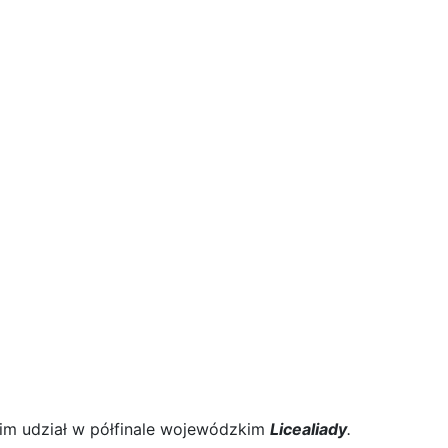
 im udział w półfinale wojewódzkim
Licealiady
.