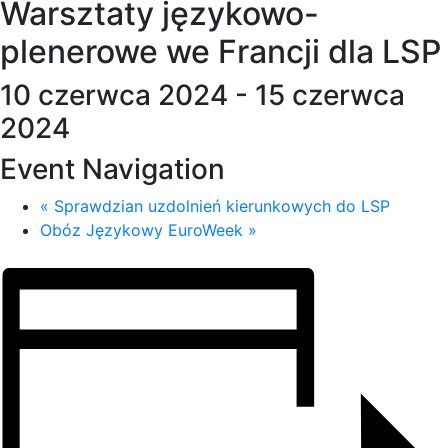
Warsztaty językowo-
plenerowe we Francji dla LSP
10 czerwca 2024
-
15 czerwca
2024
Event Navigation
«
Sprawdzian uzdolnień kierunkowych do LSP
Obóz Językowy EuroWeek
»