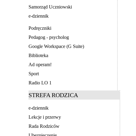
Samorząd Uczniowski
e-dziennik
Podręczniki
Pedagog - psycholog
Google Workspace (G Suite)
Biblioteka
Ad operam!
Sport
Radio LO 1
STREFA RODZICA
e-dziennik
Lekcje i przerwy
Rada Rodziców
Ubezpieczenie