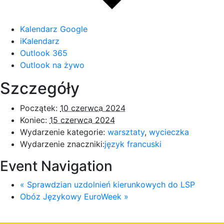
Kalendarz Google
iKalendarz
Outlook 365
Outlook na żywo
Szczegóły
Początek:
10 czerwca 2024
Koniec:
15 czerwca 2024
Wydarzenie kategorie:
warsztaty
,
wycieczka
Wydarzenie znaczniki:
język francuski
Event Navigation
«
Sprawdzian uzdolnień kierunkowych do LSP
Obóz Językowy EuroWeek
»