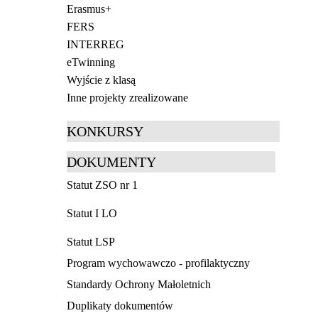
Erasmus+
FERS
INTERREG
eTwinning
Wyjście z klasą
Inne projekty zrealizowane
KONKURSY
DOKUMENTY
Statut ZSO nr 1
Statut I LO
Statut LSP
Program wychowawczo - profilaktyczny
Standardy Ochrony Małoletnich
Duplikaty dokumentów