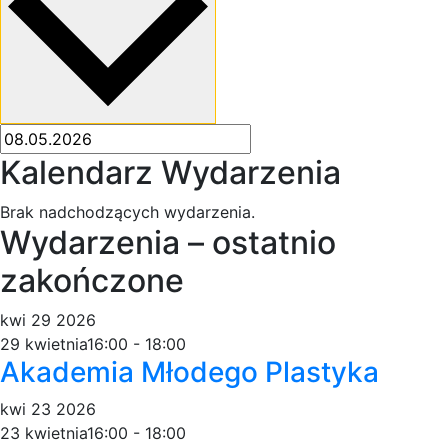
Kalendarz Wydarzenia
Brak nadchodzących wydarzenia.
Wydarzenia – ostatnio
zakończone
kwi
29
2026
29 kwietnia16:00
-
18:00
Akademia Młodego Plastyka
kwi
23
2026
23 kwietnia16:00
-
18:00