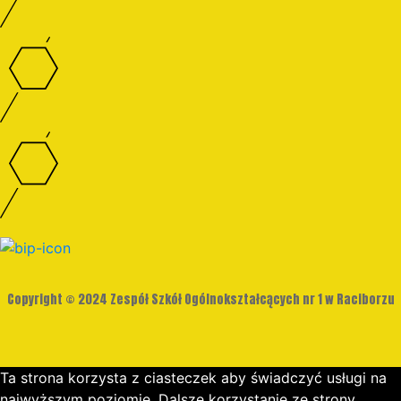
Copyright © 2024 Zespół Szkół Ogólnokształcących nr 1 w Raciborzu
Ta strona korzysta z ciasteczek aby świadczyć usługi na
najwyższym poziomie. Dalsze korzystanie ze strony