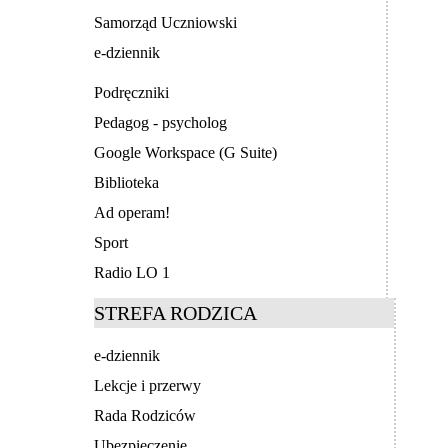
Samorząd Uczniowski
e-dziennik
Podręczniki
Pedagog - psycholog
Google Workspace (G Suite)
Biblioteka
Ad operam!
Sport
Radio LO 1
STREFA RODZICA
e-dziennik
Lekcje i przerwy
Rada Rodziców
Ubezpieczenie