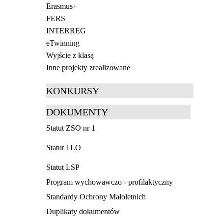
Erasmus+
FERS
INTERREG
eTwinning
Wyjście z klasą
Inne projekty zrealizowane
KONKURSY
DOKUMENTY
Statut ZSO nr 1
Statut I LO
Statut LSP
Program wychowawczo - profilaktyczny
Standardy Ochrony Małoletnich
Duplikaty dokumentów