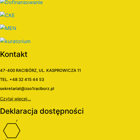
Kontakt
47-400 RACIBÓRZ, UL. KASPROWICZA 11
TEL. +48 32 415 44 53
sekretariat@zso1raciborz.pl
Czytaj więcej...
Deklaracja dostępności