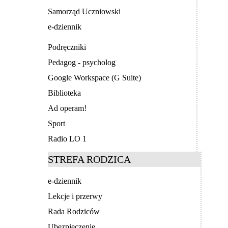
Samorząd Uczniowski
e-dziennik
Podręczniki
Pedagog - psycholog
Google Workspace (G Suite)
Biblioteka
Ad operam!
Sport
Radio LO 1
STREFA RODZICA
e-dziennik
Lekcje i przerwy
Rada Rodziców
Ubezpieczenie