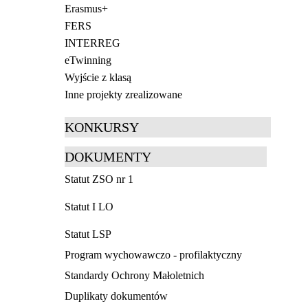
Erasmus+
FERS
INTERREG
eTwinning
Wyjście z klasą
Inne projekty zrealizowane
KONKURSY
DOKUMENTY
Statut ZSO nr 1
Statut I LO
Statut LSP
Program wychowawczo - profilaktyczny
Standardy Ochrony Małoletnich
Duplikaty dokumentów