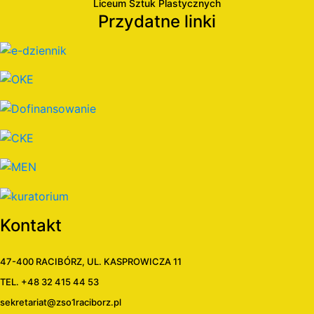
Liceum Sztuk Plastycznych
Przydatne linki
Kontakt
47-400 RACIBÓRZ, UL. KASPROWICZA 11
TEL. +48 32 415 44 53
sekretariat@zso1raciborz.pl