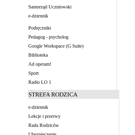
Samorząd Uczniowski
e-dziennik
Podręczniki
Pedagog - psycholog
Google Workspace (G Suite)
Biblioteka
Ad operam!
Sport
Radio LO 1
STREFA RODZICA
e-dziennik
Lekcje i przerwy
Rada Rodziców
Ubezpieczenie