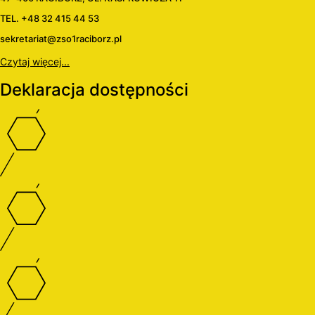
TEL. +48 32 415 44 53
sekretariat@zso1raciborz.pl
Czytaj więcej...
Deklaracja dostępności