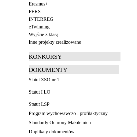
Erasmus+
FERS
INTERREG
eTwinning
Wyjście z klasą
Inne projekty zrealizowane
KONKURSY
DOKUMENTY
Statut ZSO nr 1
Statut I LO
Statut LSP
Program wychowawczo - profilaktyczny
Standardy Ochrony Małoletnich
Duplikaty dokumentów