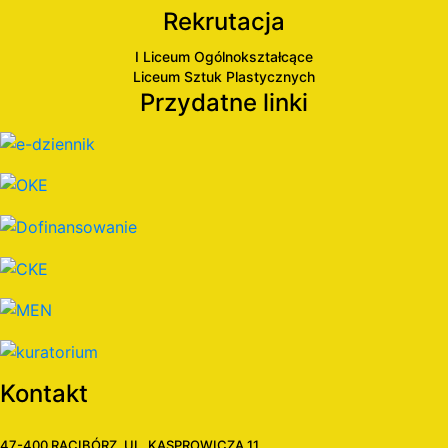
Rekrutacja
I Liceum Ogólnokształcące
Liceum Sztuk Plastycznych
Przydatne linki
Kontakt
47-400 RACIBÓRZ, UL. KASPROWICZA 11