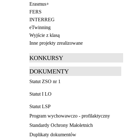
Erasmus+
FERS
INTERREG
eTwinning
Wyjście z klasą
Inne projekty zrealizowane
KONKURSY
DOKUMENTY
Statut ZSO nr 1
Statut I LO
Statut LSP
Program wychowawczo - profilaktyczny
Standardy Ochrony Małoletnich
Duplikaty dokumentów