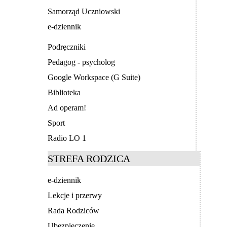
Samorząd Uczniowski
e-dziennik
Podręczniki
Pedagog - psycholog
Google Workspace (G Suite)
Biblioteka
Ad operam!
Sport
Radio LO 1
STREFA RODZICA
e-dziennik
Lekcje i przerwy
Rada Rodziców
Ubezpieczenie