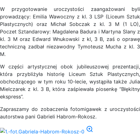
W przygotowanie uroczystości zaangażowani byli
prowadzący: Emilia Wawoczny z kl. 3 LSP (Liceum Sztuk
Plastycznych) oraz Michał Sobczak z kl. 3 M (1 LO),
Poczet Sztandarowy: Magdalena Badura i Martyna Slany z
kl. 3 M oraz Edward Wnukowski z kl, 3 B, zaś o oprawę
techniczną zadbał niezawodny Tymoteusz Mucha z kl. 3
M.
W części artystycznej obok jubileuszowej prezentacji,
która przybliżyła historię Liceum Sztuk Plastycznych,
obchodzącego w tym roku 10-lecie, wystąpiła także Julia
Mielczarek z kl. 3 B, która zaśpiewała piosenkę “Błękitny
ekspress”.
Zapraszamy do zobaczenia fotomigawek z uroczystości
autorstwa pani Gabrieli Habrom-Rokosz.