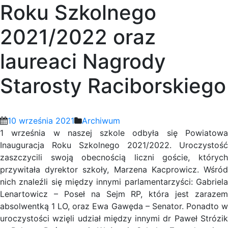
Roku Szkolnego
2021/2022 oraz
laureaci Nagrody
Starosty Raciborskiego
10 września 2021
Archiwum
1 września w naszej szkole odbyła się Powiatowa
Inauguracja Roku Szkolnego 2021/2022. Uroczystość
zaszczycili swoją obecnością liczni goście, których
przywitała dyrektor szkoły, Marzena Kacprowicz. Wśród
nich znaleźli się między innymi parlamentarzyści: Gabriela
Lenartowicz – Poseł na Sejm RP, która jest zarazem
absolwentką 1 LO, oraz Ewa Gawęda – Senator. Ponadto w
uroczystości wzięli udział między innymi dr Paweł Strózik