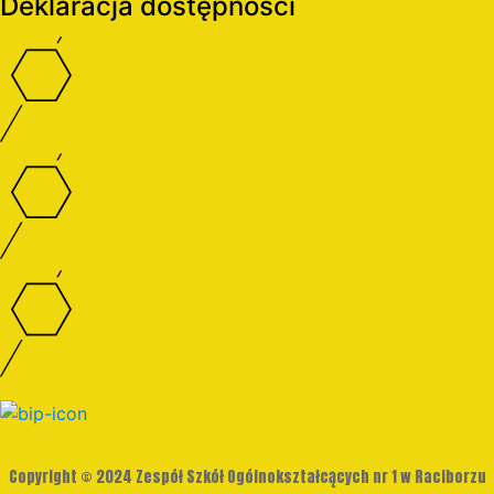
Deklaracja dostępności
Copyright © 2024 Zespół Szkół Ogólnokształcących nr 1 w Raciborzu