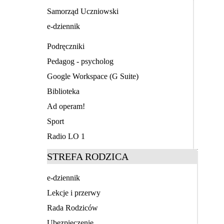
Samorząd Uczniowski
e-dziennik
Podręczniki
Pedagog - psycholog
Google Workspace (G Suite)
Biblioteka
Ad operam!
Sport
Radio LO 1
STREFA RODZICA
e-dziennik
Lekcje i przerwy
Rada Rodziców
Ubezpieczenie