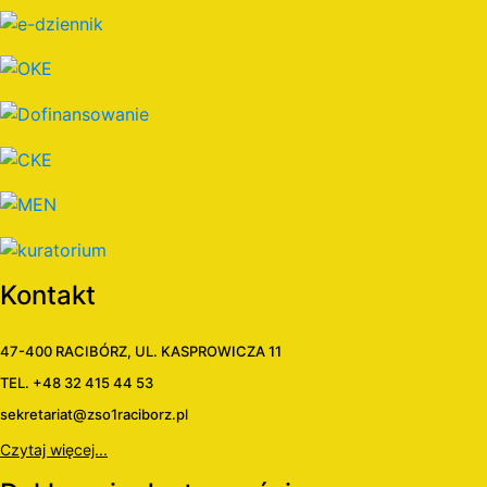
Kontakt
47-400 RACIBÓRZ, UL. KASPROWICZA 11
TEL. +48 32 415 44 53
sekretariat@zso1raciborz.pl
Czytaj więcej...