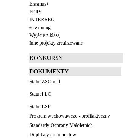
Erasmus+
FERS
INTERREG
eTwinning
Wyjście z klasą
Inne projekty zrealizowane
KONKURSY
DOKUMENTY
Statut ZSO nr 1
Statut I LO
Statut LSP
Program wychowawczo - profilaktyczny
Standardy Ochrony Małoletnich
Duplikaty dokumentów