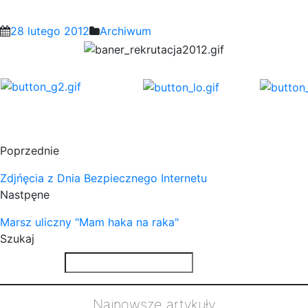
28 lutego 2012
Archiwum
Poprzednie
Zdjńęcia z Dnia Bezpiecznego Internetu
Nastpęne
Marsz uliczny "Mam haka na raka"
Szukaj
Najnowsze artykuły