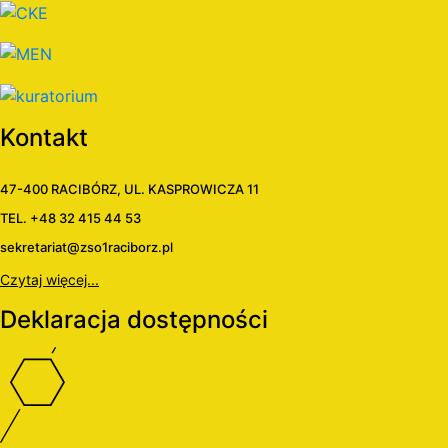
Kontakt
47-400 RACIBÓRZ, UL. KASPROWICZA 11
TEL. +48 32 415 44 53
sekretariat@zso1raciborz.pl
Czytaj więcej...
Deklaracja dostępności