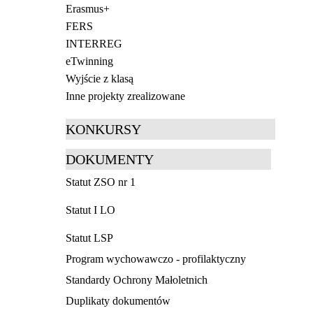
Erasmus+
FERS
INTERREG
eTwinning
Wyjście z klasą
Inne projekty zrealizowane
KONKURSY
DOKUMENTY
Statut ZSO nr 1
Statut I LO
Statut LSP
Program wychowawczo - profilaktyczny
Standardy Ochrony Małoletnich
Duplikaty dokumentów