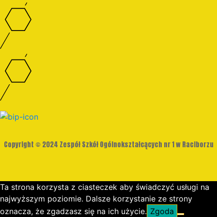
Copyright © 2024 Zespół Szkół Ogólnokształcących nr 1 w Raciborzu
Ta strona korzysta z ciasteczek aby świadczyć usługi na
najwyższym poziomie. Dalsze korzystanie ze strony
oznacza, że zgadzasz się na ich użycie.
Zgoda