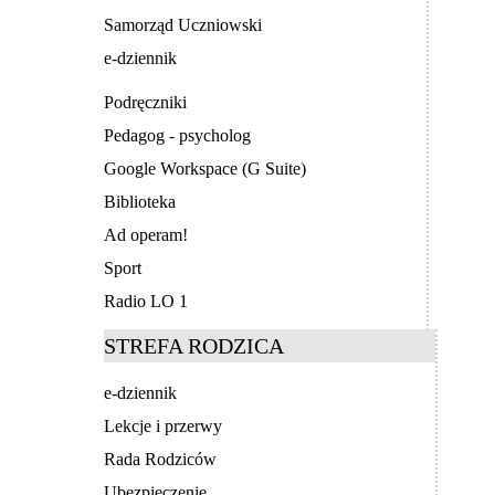
Samorząd Uczniowski
e-dziennik
Podręczniki
Pedagog - psycholog
Google Workspace (G Suite)
Biblioteka
Ad operam!
Sport
Radio LO 1
STREFA RODZICA
e-dziennik
Lekcje i przerwy
Rada Rodziców
Ubezpieczenie