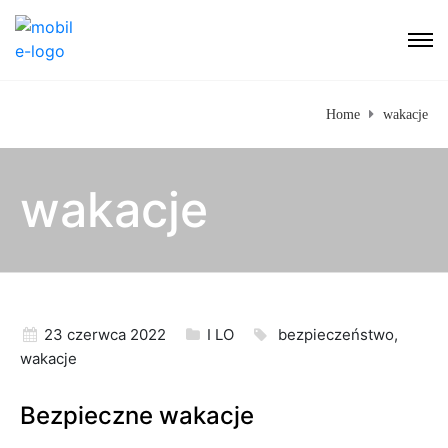
Home
wakacje
wakacje
23 czerwca 2022
I LO
bezpieczeństwo
,
wakacje
Bezpieczne wakacje