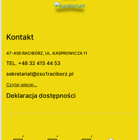
Kontakt
47-400 RACIBÓRZ, UL. KASPROWICZA 11
TEL. +48 32 415 44 53
sekretariat@zso1raciborz.pl
Czytaj więcej...
Deklaracja dostępności