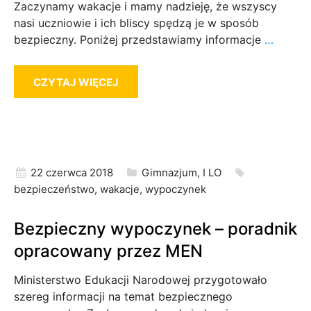
Zaczynamy wakacje i mamy nadzieję, że wszyscy
nasi uczniowie i ich bliscy spędzą je w sposób
bezpieczny. Poniżej przedstawiamy informacje
…
CZYTAJ WIĘCEJ
22 czerwca 2018
Gimnazjum
,
I LO
bezpieczeństwo
,
wakacje
,
wypoczynek
Bezpieczny wypoczynek – poradnik
opracowany przez MEN
Ministerstwo Edukacji Narodowej przygotowało
szereg informacji na temat bezpiecznego