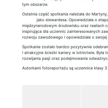
tym obszarze.
Ostatnia część spotkania należała do Martyny,
jako stewardesa. Opowiedziała o etapach r
międzynarodowym środowisku oraz realiach cod
inspirująca dla uczennic zainteresowanych 
rozwoju zawodowego i opowiedziała o swojej ob
Spotkanie zostało bardzo pozytywnie odebrane
i atrakcyjne ścieżki kariery w lotnictwie. Była 
rozwijania pasji oraz podejmowania odważnyc
Autorkami fotoreportażu są uczennice klasy 3