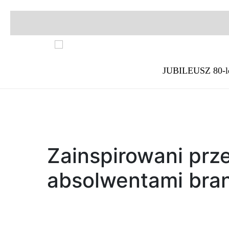
JUBILEUSZ 80-l
Zainspirowani prz
absolwentami bran