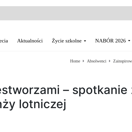
ecia
Aktualności
Życie szkolne
NABÓR 2026
Home
Absolwenci
Zainspirow
estworzami – spotkanie 
ży lotniczej