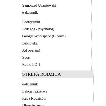
Samorząd Uczniowski
e-dziennik
Podręczniki
Pedagog - psycholog
Google Workspace (G Suite)
Biblioteka
Ad operam!
Sport
Radio LO 1
STREFA RODZICA
e-dziennik
Lekcje i przerwy
Rada Rodziców
Ubezpieczenie