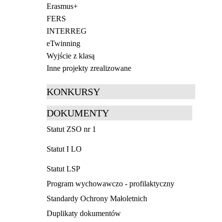
Erasmus+
FERS
INTERREG
eTwinning
Wyjście z klasą
Inne projekty zrealizowane
KONKURSY
DOKUMENTY
Statut ZSO nr 1
Statut I LO
Statut LSP
Program wychowawczo - profilaktyczny
Standardy Ochrony Małoletnich
Duplikaty dokumentów