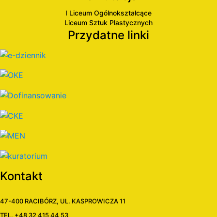
I Liceum Ogólnokształcące
Liceum Sztuk Plastycznych
Przydatne linki
Kontakt
47-400 RACIBÓRZ, UL. KASPROWICZA 11
TEL. +48 32 415 44 53