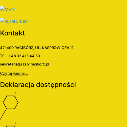
Kontakt
47-400 RACIBÓRZ, UL. KASPROWICZA 11
TEL. +48 32 415 44 53
sekretariat@zso1raciborz.pl
Czytaj więcej...
Deklaracja dostępności