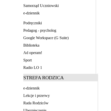
Samorząd Uczniowski
e-dziennik
Podręczniki
Pedagog - psycholog
Google Workspace (G Suite)
Biblioteka
Ad operam!
Sport
Radio LO 1
STREFA RODZICA
e-dziennik
Lekcje i przerwy
Rada Rodziców
Ubezpieczenie