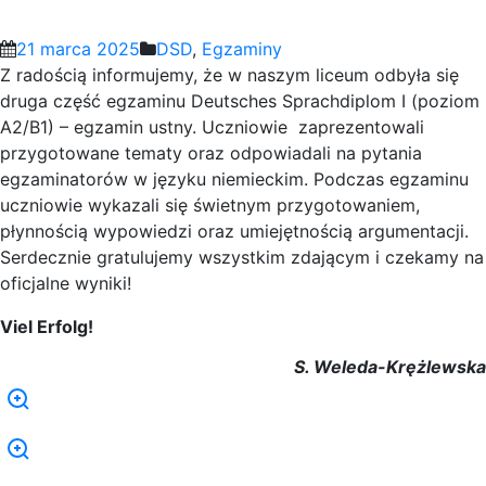
21 marca 2025
DSD
,
Egzaminy
Z radością informujemy, że w naszym liceum odbyła się
druga część egzaminu Deutsches Sprachdiplom I (poziom
A2/B1) – egzamin ustny. Uczniowie zaprezentowali
przygotowane tematy oraz odpowiadali na pytania
egzaminatorów w języku niemieckim. Podczas egzaminu
uczniowie wykazali się świetnym przygotowaniem,
płynnością wypowiedzi oraz umiejętnością argumentacji.
Serdecznie gratulujemy wszystkim zdającym i czekamy na
oficjalne wyniki!
Viel Erfolg!
S. Weleda-Krężlewska