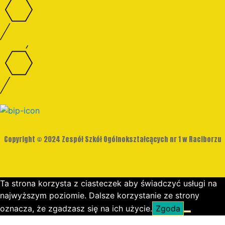
Copyright © 2024 Zespół Szkół Ogólnokształcących nr 1 w Raciborzu
Ta strona korzysta z ciasteczek aby świadczyć usługi na
najwyższym poziomie. Dalsze korzystanie ze strony
oznacza, że zgadzasz się na ich użycie.
Zgoda