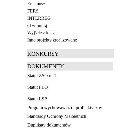
Erasmus+
FERS
INTERREG
eTwinning
Wyjście z klasą
Inne projekty zrealizowane
KONKURSY
DOKUMENTY
Statut ZSO nr 1
Statut I LO
Statut LSP
Program wychowawczo - profilaktyczny
Standardy Ochrony Małoletnich
Duplikaty dokumentów