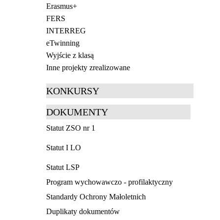
Erasmus+
FERS
INTERREG
eTwinning
Wyjście z klasą
Inne projekty zrealizowane
KONKURSY
DOKUMENTY
Statut ZSO nr 1
Statut I LO
Statut LSP
Program wychowawczo - profilaktyczny
Standardy Ochrony Małoletnich
Duplikaty dokumentów