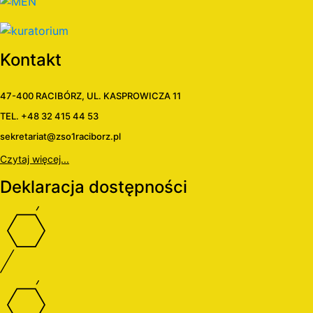
Kontakt
47-400 RACIBÓRZ, UL. KASPROWICZA 11
TEL. +48 32 415 44 53
sekretariat@zso1raciborz.pl
Czytaj więcej...
Deklaracja dostępności