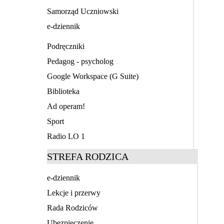
Samorząd Uczniowski
e-dziennik
Podręczniki
Pedagog - psycholog
Google Workspace (G Suite)
Biblioteka
Ad operam!
Sport
Radio LO 1
STREFA RODZICA
e-dziennik
Lekcje i przerwy
Rada Rodziców
Ubezpieczenie