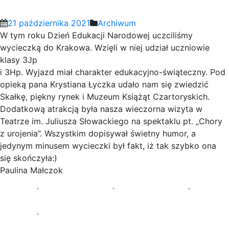
21 października 2021
Archiwum
W tym roku Dzień Edukacji Narodowej uczciliśmy
wycieczką do Krakowa. Wzięli w niej udział uczniowie
klasy 3Jp
i 3Hp. Wyjazd miał charakter edukacyjno-świąteczny. Pod
opieką pana Krystiana Łyczka udało nam się zwiedzić
Skałkę, piękny rynek i Muzeum Książąt Czartoryskich.
Dodatkową atrakcją była nasza wieczorna wizyta w
Teatrze im. Juliusza Słowackiego na spektaklu pt. „Chory
z urojenia”. Wszystkim dopisywał świetny humor, a
jedynym minusem wycieczki był fakt, iż tak szybko ona
się skończyła:)
Paulina Małczok