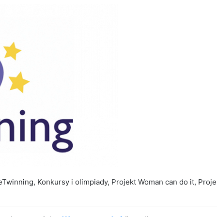
eTwinning
,
Konkursy i olimpiady
,
Projekt Woman can do it
,
Proje