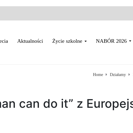
ecia
Aktualności
Życie szkolne
NABÓR 2026
Home
Działamy
an can do it” z Europej