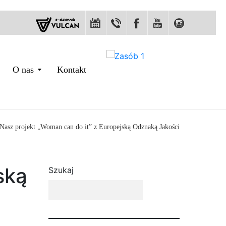
O nas
Kontakt
Nasz projekt „Woman can do it” z Europejską Odznaką Jakości
ską
Szukaj