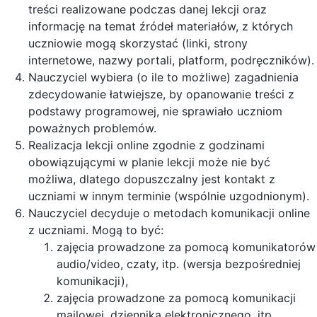
treści realizowane podczas danej lekcji oraz
informację na temat źródeł materiałów, z których
uczniowie mogą skorzystać (linki, strony
internetowe, nazwy portali, platform, podręczników).
Nauczyciel wybiera (o ile to możliwe) zagadnienia
zdecydowanie łatwiejsze, by opanowanie treści z
podstawy programowej, nie sprawiało uczniom
poważnych problemów.
Realizacja lekcji online zgodnie z godzinami
obowiązującymi w planie lekcji może nie być
możliwa, dlatego dopuszczalny jest kontakt z
uczniami w innym terminie (wspólnie uzgodnionym).
Nauczyciel decyduje o metodach komunikacji online
z uczniami. Mogą to być:
zajęcia prowadzone za pomocą komunikatorów
audio/video, czaty, itp. (wersja bezpośredniej
komunikacji),
zajęcia prowadzone za pomocą komunikacji
mailowej, dziennika elektronicznego, itp.