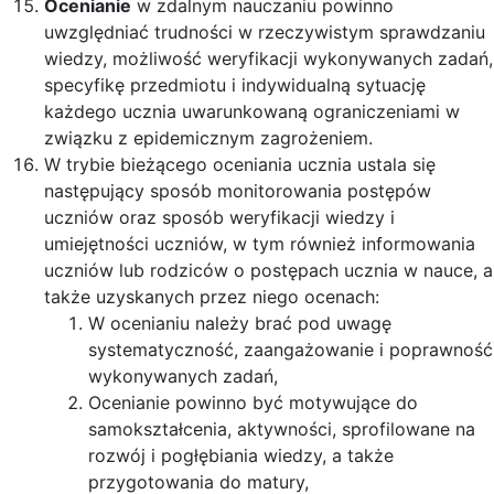
Ocenianie
w zdalnym nauczaniu powinno
uwzględniać trudności w rzeczywistym sprawdzaniu
wiedzy, możliwość weryfikacji wykonywanych zadań,
specyfikę przedmiotu i indywidualną sytuację
każdego ucznia uwarunkowaną ograniczeniami w
związku z epidemicznym zagrożeniem.
W trybie bieżącego oceniania ucznia ustala się
następujący sposób monitorowania postępów
uczniów oraz sposób weryfikacji wiedzy i
umiejętności uczniów, w tym również informowania
uczniów lub rodziców o postępach ucznia w nauce, a
także uzyskanych przez niego ocenach:
W ocenianiu należy brać pod uwagę
systematyczność, zaangażowanie i poprawność
wykonywanych zadań,
Ocenianie powinno być motywujące do
samokształcenia, aktywności, sprofilowane na
rozwój i pogłębiania wiedzy, a także
przygotowania do matury,