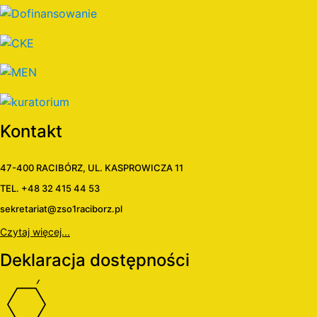
Kontakt
47-400 RACIBÓRZ, UL. KASPROWICZA 11
TEL. +48 32 415 44 53
sekretariat@zso1raciborz.pl
Czytaj więcej...
Deklaracja dostępności