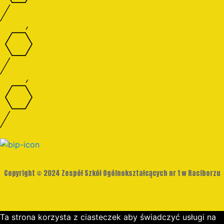
Copyright © 2024 Zespół Szkół Ogólnokształcących nr 1 w Raciborzu
Ta strona korzysta z ciasteczek aby świadczyć usługi na