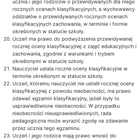
ucznia i jego rodziców o przewidywanych dla niego
rocznych ocenach klasyfikacyjnych, a wychowawcy
oddziałów o przewidywanych rocznych ocenach
klasyfikacyjnych zachowania, w terminie i formie
określonych w statucie szkoły.
Uczeń ma prawo do podwyższenia przewidywanej
rocznej oceny klasyfikacyjnej z zajęć edukacyjnych i
zachowania, zgodnie z warunkami i trybem
określonymi w statucie szkoły.
Nauczyciel ustala roczne oceny klasyfikacyjne w
terminie określonym w statucie szkoły.
Uczeń, któremu nauczyciel nie ustalił rocznej oceny
klasyfikacyjnej z powodu nieobecności, ma prawo
zdawać egzamin klasyfikacyjny, jeżeli były to
usprawiedliwione nieobecności. W przypadku
nieobecności nieusprawiedliwionych, rada
pedagogiczna może wyrazić zgodę na zdawanie
przez ucznia tego egzaminu.
Uczeń i jego rodzice mają prawo wnosić do