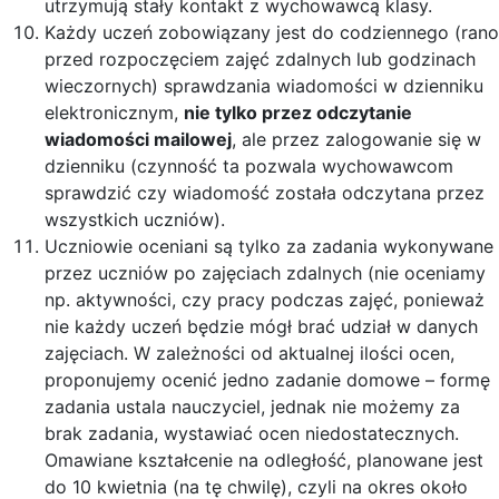
utrzymują stały kontakt z wychowawcą klasy.
Każdy uczeń zobowiązany jest do codziennego (rano
przed rozpoczęciem zajęć zdalnych lub godzinach
wieczornych) sprawdzania wiadomości w dzienniku
elektronicznym,
nie tylko przez odczytanie
wiadomości mailowej
, ale przez zalogowanie się w
dzienniku (czynność ta pozwala wychowawcom
sprawdzić czy wiadomość została odczytana przez
wszystkich uczniów).
Uczniowie oceniani są tylko za zadania wykonywane
przez uczniów po zajęciach zdalnych (nie oceniamy
np. aktywności, czy pracy podczas zajęć, ponieważ
nie każdy uczeń będzie mógł brać udział w danych
zajęciach. W zależności od aktualnej ilości ocen,
proponujemy ocenić jedno zadanie domowe – formę
zadania ustala nauczyciel, jednak nie możemy za
brak zadania, wystawiać ocen niedostatecznych.
Omawiane kształcenie na odległość, planowane jest
do 10 kwietnia (na tę chwilę), czyli na okres około