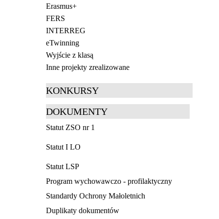
Erasmus+
FERS
INTERREG
eTwinning
Wyjście z klasą
Inne projekty zrealizowane
KONKURSY
DOKUMENTY
Statut ZSO nr 1
Statut I LO
Statut LSP
Program wychowawczo - profilaktyczny
Standardy Ochrony Małoletnich
Duplikaty dokumentów