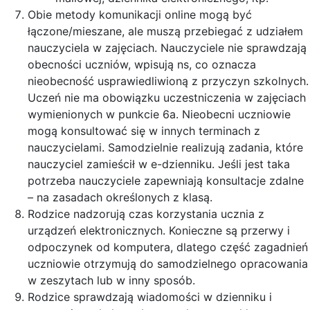
Obie metody komunikacji online mogą być
łączone/mieszane, ale muszą przebiegać z udziałem
nauczyciela w zajęciach. Nauczyciele nie sprawdzają
obecności uczniów, wpisują ns, co oznacza
nieobecność usprawiedliwioną z przyczyn szkolnych.
Uczeń nie ma obowiązku uczestniczenia w zajęciach
wymienionych w punkcie 6a. Nieobecni uczniowie
mogą konsultować się w innych terminach z
nauczycielami. Samodzielnie realizują zadania, które
nauczyciel zamieścił w e-dzienniku. Jeśli jest taka
potrzeba nauczyciele zapewniają konsultacje zdalne
– na zasadach określonych z klasą.
Rodzice nadzorują czas korzystania ucznia z
urządzeń elektronicznych. Konieczne są przerwy i
odpoczynek od komputera, dlatego część zagadnień
uczniowie otrzymują do samodzielnego opracowania
w zeszytach lub w inny sposób.
Rodzice sprawdzają wiadomości w dzienniku i