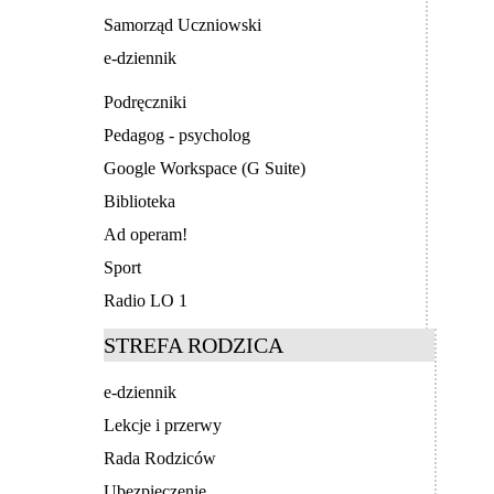
Samorząd Uczniowski
e-dziennik
Podręczniki
Pedagog - psycholog
Google Workspace (G Suite)
Biblioteka
Ad operam!
Sport
Radio LO 1
STREFA RODZICA
e-dziennik
Lekcje i przerwy
Rada Rodziców
Ubezpieczenie