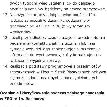
dwóch tygodni, więc ustalenia, co do dalszego
oceniania uczniów, będziemy na pewno precyzować.
Nauczyciele odpowiadają na wiadomości, które
rodzice zamieścili w dzienniku codziennie w
godzinach od 9.00 do 14.00 (z wyłączeniem
weekendów).
Jeżeli przez dłuższy czas nauczyciel przedmiotu nie
będzie miał kontaktu z jakimś uczniem lub inna
sytuacja wzbudzi jego zaniepokojenie, przekazuje
informacje do wychowawcy, który kontaktuje się z
rodzicem i wyjaśnia sprawę.
Realizacja podstawy programowej z przedmiotów
artystycznych w Liceum Sztuk Plastycznych odbywa
się na zasadach ustalonych z nauczycielami tych
przedmiotów.
Ocenianie i klasyfikowanie podczas zdalnego nauczania
w ZSO nr 1 w Raciborzu