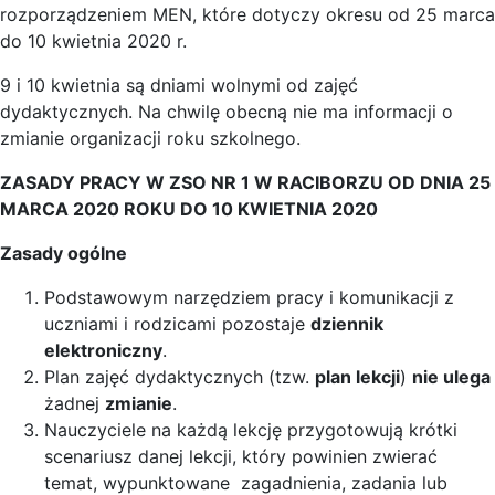
rozporządzeniem MEN, które dotyczy okresu od 25 marca
do 10 kwietnia 2020 r.
9 i 10 kwietnia są dniami wolnymi od zajęć
dydaktycznych. Na chwilę obecną nie ma informacji o
zmianie organizacji roku szkolnego.
ZASADY PRACY W ZSO NR 1 W RACIBORZU OD DNIA 25
MARCA 2020 ROKU DO 10 KWIETNIA 2020
Zasady ogólne
Podstawowym narzędziem pracy i komunikacji z
uczniami i rodzicami pozostaje
dziennik
elektroniczny
.
Plan zajęć dydaktycznych (tzw.
plan lekcji
)
nie ulega
żadnej
zmianie
.
Nauczyciele na każdą lekcję przygotowują krótki
scenariusz danej lekcji, który powinien zwierać
temat, wypunktowane zagadnienia, zadania lub