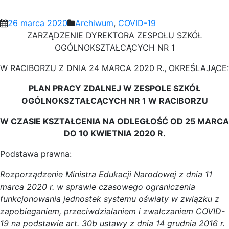
26 marca 2020
Archiwum
,
COVID-19
ZARZĄDZENIE DYREKTORA ZESPOŁU SZKÓŁ
OGÓLNOKSZTAŁCĄCYCH NR 1
W RACIBORZU Z DNIA 24 MARCA 2020 R., OKREŚLAJĄCE:
PLAN PRACY ZDALNEJ W ZESPOLE SZKÓŁ
OGÓLNOKSZTAŁCĄCYCH NR 1 W RACIBORZU
W CZASIE KSZTAŁCENIA NA ODLEGŁOŚĆ OD 25 MARCA
DO 10 KWIETNIA 2020 R.
Podstawa prawna:
Rozporządzenie Ministra Edukacji Narodowej z dnia 11
marca 2020 r. w sprawie czasowego ograniczenia
funkcjonowania jednostek systemu oświaty w związku z
zapobieganiem, przeciwdziałaniem i zwalczaniem COVID-
19 na podstawie art. 30b ustawy z dnia 14 grudnia 2016 r.