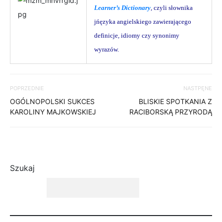
Learner’s Dictionary
, czyli słownika
jńęzyka angielskiego zawierającego
definicje, idiomy czy synonimy
wyrazów.
POPRZEDNIE
NASTPĘNE
OGÓLNOPOLSKI SUKCES
BLISKIE SPOTKANIA Z
KAROLINY MAJKOWSKIEJ
RACIBORSKĄ PRZYRODĄ
Szukaj