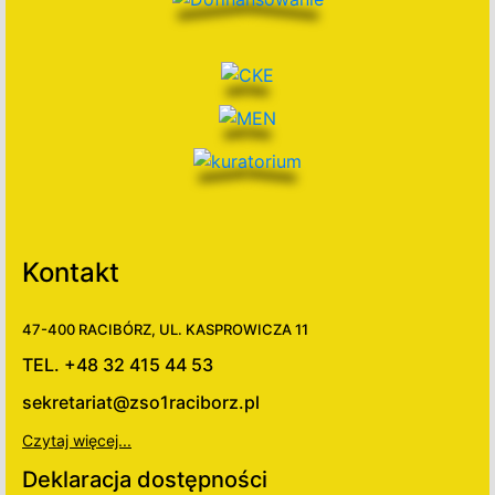
Kontakt
47-400 RACIBÓRZ, UL. KASPROWICZA 11
TEL. +48 32 415 44 53
sekretariat@zso1raciborz.pl
Czytaj więcej...
Deklaracja dostępności