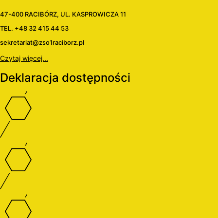
47-400 RACIBÓRZ, UL. KASPROWICZA 11
TEL. +48 32 415 44 53
sekretariat@zso1raciborz.pl
Czytaj więcej...
Deklaracja dostępności