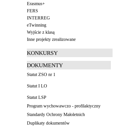
Erasmus+
FERS
INTERREG
eTwinning
Wyjście z klasą
Inne projekty zrealizowane
KONKURSY
DOKUMENTY
Statut ZSO nr 1
Statut I LO
Statut LSP
Program wychowawczo - profilaktyczny
Standardy Ochrony Małoletnich
Duplikaty dokumentów