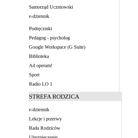
Samorząd Uczniowski
e-dziennik
Podręczniki
Pedagog - psycholog
Google Workspace (G Suite)
Biblioteka
Ad operam!
Sport
Radio LO 1
STREFA RODZICA
e-dziennik
Lekcje i przerwy
Rada Rodziców
Ubezpieczenie