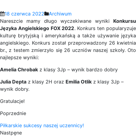
18 czerwca 2022
Archiwum
Nareszcie mamy długo wyczekiwane wyniki
Konkursu
Języka Angielskiego FOX 2022
. Konkurs ten popularyzuje
kulturę brytyjską i amerykańską a także używanie języka
angielskiego. Konkurs został przeprowadzony 26 kwietnia
br., z testem zmierzyło się 26 uczniów naszej szkoły. Oto
najlepsze wyniki:
Amelia Chrobak
z klasy 3Jp – wynik bardzo dobry
Julia Depta
z klasy 2H oraz
Emilia Otlik
z klasy 3Jp –
wynik dobry.
Gratulacje!
Poprzednie
Piłkarskie sukcesy naszej uczennicy!
Nastpęne