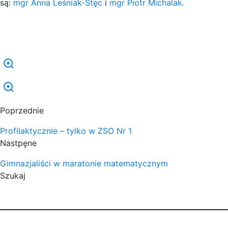
są:
mgr Anna Leśniak-Stęc
i
mgr Piotr Michalak.
Poprzednie
Profilaktycznie – tylko w ZSO Nr 1
Nastpęne
Gimnazjaliści w maratonie matematycznym
Szukaj