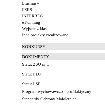
Erasmus+
FERS
INTERREG
eTwinning
Wyjście z klasą
Inne projekty zrealizowane
KONKURSY
DOKUMENTY
Statut ZSO nr 1
Statut I LO
Statut LSP
Program wychowawczo - profilaktyczny
Standardy Ochrony Małoletnich