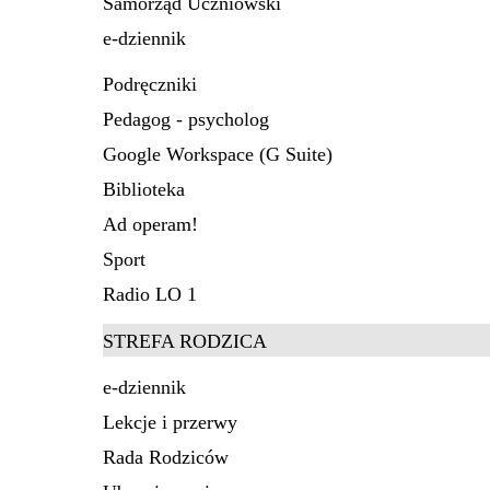
Samorząd Uczniowski
e-dziennik
Podręczniki
Pedagog - psycholog
Google Workspace (G Suite)
Biblioteka
Ad operam!
Sport
Radio LO 1
STREFA RODZICA
e-dziennik
Lekcje i przerwy
Rada Rodziców