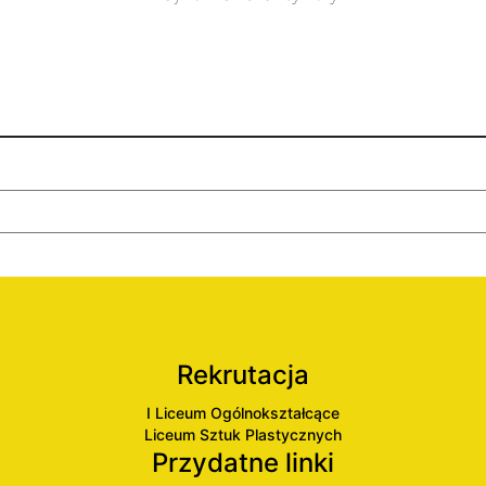
Rekrutacja
I Liceum Ogólnokształcące
Liceum Sztuk Plastycznych
Przydatne linki