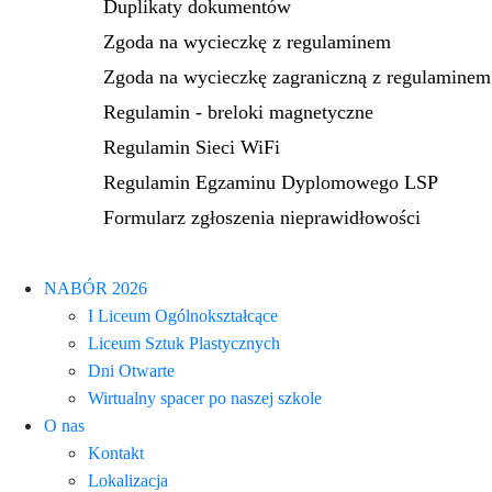
Duplikaty dokumentów
Zgoda na wycieczkę z regulaminem
Zgoda na wycieczkę zagraniczną z regulaminem
Regulamin - breloki magnetyczne
Regulamin Sieci WiFi
Regulamin Egzaminu Dyplomowego LSP
Formularz zgłoszenia nieprawidłowości
NABÓR 2026
I Liceum Ogólnokształcące
Liceum Sztuk Plastycznych
Dni Otwarte
Wirtualny spacer po naszej szkole
O nas
Kontakt
Lokalizacja