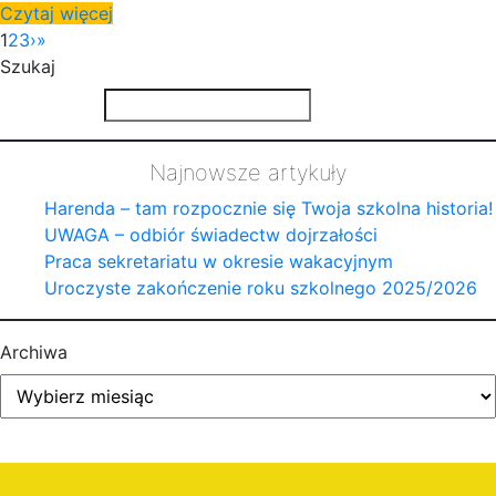
Czytaj więcej
1
2
3
›
»
Szukaj
Najnowsze artykuły
Harenda – tam rozpocznie się Twoja szkolna historia!
UWAGA – odbiór świadectw dojrzałości
Praca sekretariatu w okresie wakacyjnym
Uroczyste zakończenie roku szkolnego 2025/2026
Archiwa