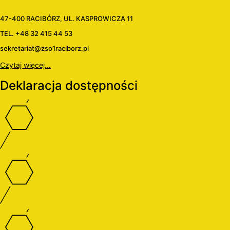
47-400 RACIBÓRZ, UL. KASPROWICZA 11
TEL. +48 32 415 44 53
sekretariat@zso1raciborz.pl
Czytaj więcej...
Deklaracja dostępności