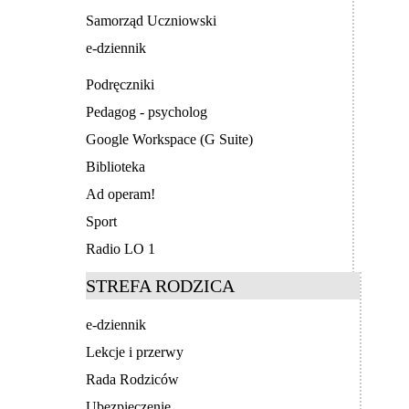
Samorząd Uczniowski
e-dziennik
Podręczniki
Pedagog - psycholog
Google Workspace (G Suite)
Biblioteka
Ad operam!
Sport
Radio LO 1
STREFA RODZICA
e-dziennik
Lekcje i przerwy
Rada Rodziców
Ubezpieczenie