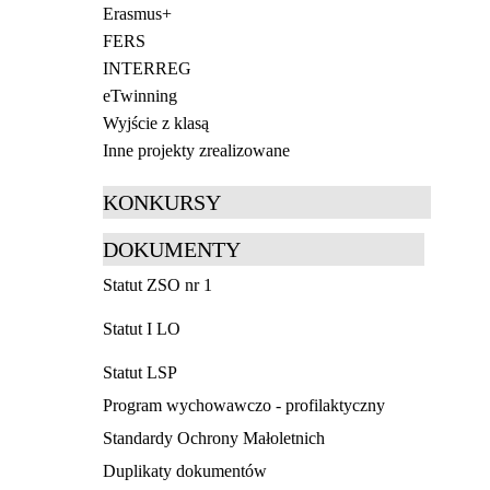
Erasmus+
FERS
INTERREG
eTwinning
Wyjście z klasą
Inne projekty zrealizowane
KONKURSY
DOKUMENTY
Statut ZSO nr 1
Statut I LO
Statut LSP
Program wychowawczo - profilaktyczny
Standardy Ochrony Małoletnich
Duplikaty dokumentów