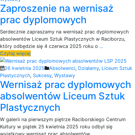
Zaproszenie na wernisaż
prac dyplomowych
Serdecznie zapraszamy na wernisaż prac dyplomowych
absolwentów Liceum Sztuk Plastycznych w Raciborzu,
który odbędzie się 4 czerwca 2025 roku o
…
Czytaj więcej
26 kwietnia 2025
Absolwenci
,
Działamy
,
Liceum Sztuk
Plastycznych
,
Sukcesy
,
Wystawy
Wernisaż prac dyplomowych
absolwentów Liceum Sztuk
Plastycznych
W galerii na pierwszym piętrze Raciborskiego Centrum
Kultury w piątek 25 kwietnia 2025 roku odbył się
wyjątkowy wernisaż prac absolwentów
…