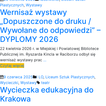
Plastycznych
,
Wystawy
Wernisaż wystawy
„Dopuszczone do druku /
Wywołane do odpowiedzi” –
DYPLOMY 2026
22 kwietnia 2026 r. w Miejskiej i Powiatowej Bibliotece
Publicznej im. Ryszarda Kincla w Raciborzu odbył się
wernisaż wystawy prac
…
Czytaj więcej
9 czerwca 2025
I LO
,
Liceum Sztuk Plastycznych
,
Wycieczki
,
Wystawy
teatr
Wycieczka edukacyjna do
Krakowa