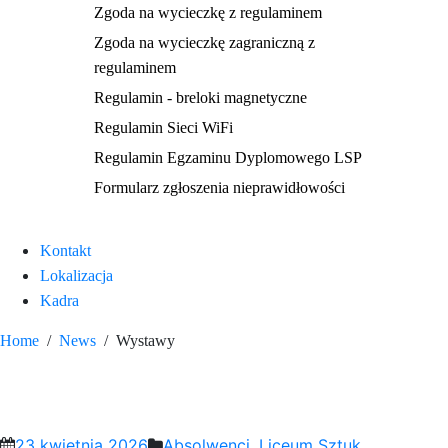
Zgoda na wycieczkę z regulaminem
Zgoda na wycieczkę zagraniczną z
regulaminem
Regulamin - breloki magnetyczne
Regulamin Sieci WiFi
Regulamin Egzaminu Dyplomowego LSP
Formularz zgłoszenia nieprawidłowości
Kontakt
Lokalizacja
Kadra
Home
News
Wystawy
Wystawy
23 kwietnia 2026
Absolwenci
,
Liceum Sztuk