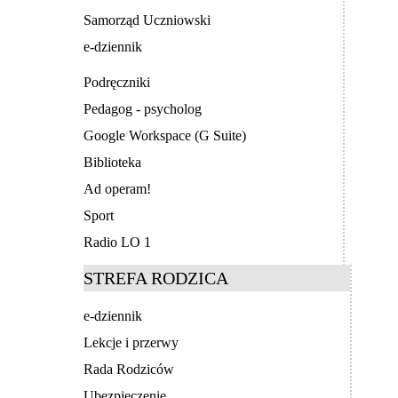
Samorząd Uczniowski
e-dziennik
Podręczniki
Pedagog - psycholog
Google Workspace (G Suite)
Biblioteka
Ad operam!
Sport
Radio LO 1
STREFA RODZICA
e-dziennik
Lekcje i przerwy
Rada Rodziców
Ubezpieczenie