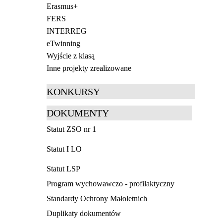
Erasmus+
FERS
INTERREG
eTwinning
Wyjście z klasą
Inne projekty zrealizowane
KONKURSY
DOKUMENTY
Statut ZSO nr 1
Statut I LO
Statut LSP
Program wychowawczo - profilaktyczny
Standardy Ochrony Małoletnich
Duplikaty dokumentów