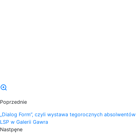
Poprzednie
„Dialog Form”, czyli wystawa tegorocznych absolwentów
LSP w Galerii Gawra
Nastpęne