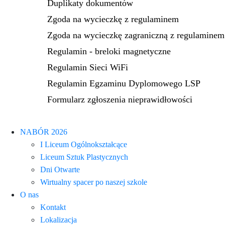
Duplikaty dokumentów
Zgoda na wycieczkę z regulaminem
Zgoda na wycieczkę zagraniczną z regulaminem
Regulamin - breloki magnetyczne
Regulamin Sieci WiFi
Regulamin Egzaminu Dyplomowego LSP
Formularz zgłoszenia nieprawidłowości
NABÓR 2026
I Liceum Ogólnokształcące
Liceum Sztuk Plastycznych
Dni Otwarte
Wirtualny spacer po naszej szkole
O nas
Kontakt
Lokalizacja