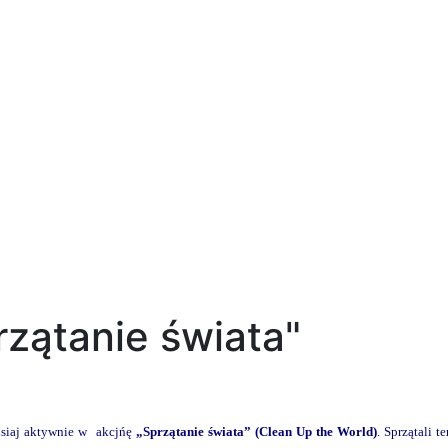
rzątanie świata"
zisiaj aktywnie w akcjńę
„Sprzątanie świata” (Clean Up the World)
. Sprzątali 