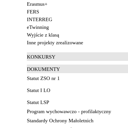
Erasmus+
FERS
INTERREG
eTwinning
Wyjście z klasą
Inne projekty zrealizowane
KONKURSY
DOKUMENTY
Statut ZSO nr 1
Statut I LO
Statut LSP
Program wychowawczo - profilaktyczny
Standardy Ochrony Małoletnich