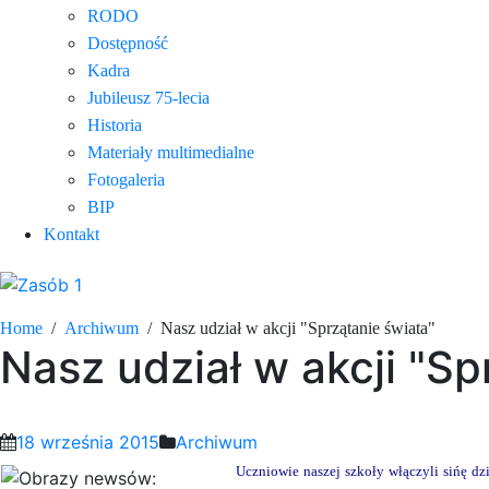
RODO
Dostępność
Kadra
Jubileusz 75-lecia
Historia
Materiały multimedialne
Fotogaleria
BIP
Kontakt
Home
Archiwum
Nasz udział w akcji "Sprzątanie świata"
Nasz udział w akcji "Sp
18 września 2015
Archiwum
Uczniowie naszej szkoły włączyli sińę d