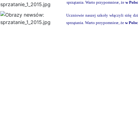
sprzątania. Warto przypomnieæ, że
w Pols
Uczniowie naszej szkoły włączyli sińę d
sprzątania. Warto przypomnieæ, że
w Polsc