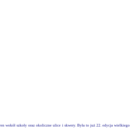
teren wokół szkoły oraz okoliczne ulice i skwery. Była to już 22. edycja wielkiego