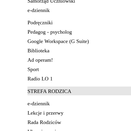
Samorząd Uczniowski
e-dziennik
Podręczniki
Pedagog - psycholog
Google Workspace (G Suite)
Biblioteka
Ad operam!
Sport
Radio LO 1
STREFA RODZICA
e-dziennik
Lekcje i przerwy
Rada Rodziców