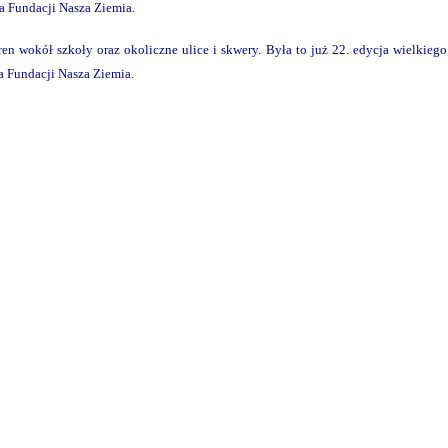
ka Fundacji Nasza Ziemia.
teren wokół szkoły oraz okoliczne ulice i skwery. Była to już 22. edycja wielkiego
ka Fundacji Nasza Ziemia.