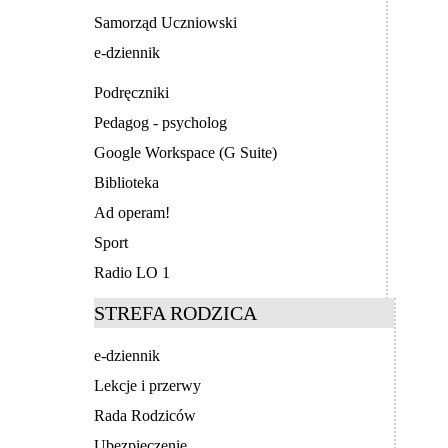
Samorząd Uczniowski
e-dziennik
Podręczniki
Pedagog - psycholog
Google Workspace (G Suite)
Biblioteka
Ad operam!
Sport
Radio LO 1
STREFA RODZICA
e-dziennik
Lekcje i przerwy
Rada Rodziców
Ubezpieczenie