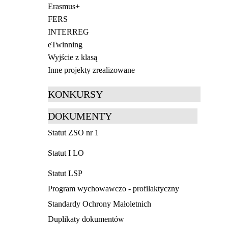
Erasmus+
FERS
INTERREG
eTwinning
Wyjście z klasą
Inne projekty zrealizowane
KONKURSY
DOKUMENTY
Statut ZSO nr 1
Statut I LO
Statut LSP
Program wychowawczo - profilaktyczny
Standardy Ochrony Małoletnich
Duplikaty dokumentów