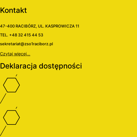
Kontakt
47-400 RACIBÓRZ, UL. KASPROWICZA 11
TEL. +48 32 415 44 53
sekretariat@zso1raciborz.pl
Czytaj więcej...
Deklaracja dostępności