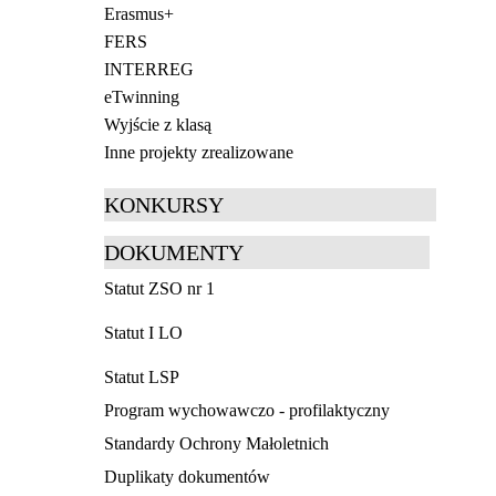
Erasmus+
FERS
INTERREG
eTwinning
Wyjście z klasą
Inne projekty zrealizowane
KONKURSY
DOKUMENTY
Statut ZSO nr 1
Statut I LO
Statut LSP
Program wychowawczo - profilaktyczny
Standardy Ochrony Małoletnich
Duplikaty dokumentów