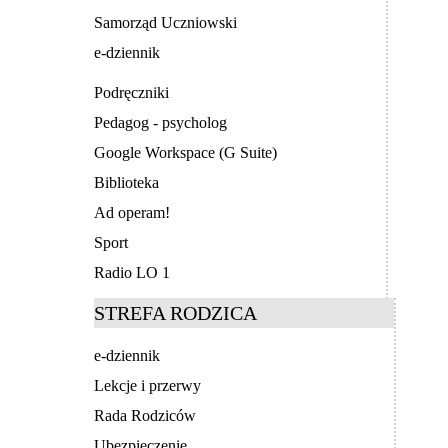
Samorząd Uczniowski
e-dziennik
Podręczniki
Pedagog - psycholog
Google Workspace (G Suite)
Biblioteka
Ad operam!
Sport
Radio LO 1
STREFA RODZICA
e-dziennik
Lekcje i przerwy
Rada Rodziców
Ubezpieczenie