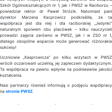
Szkół Ogólnokształcących nr 1, jak i PWSZ w Raciborzu –
powiedział rektor dr Paweł Strózik. Natomiast pani
dyrektor Marzena Kacprowicz podkreśliła, że ta
współpraca jest dla niej i dla raciborskiej „Jedynki”
naturalnym spoiwem obu placówek – kilku nauczycieli
prowadzi zajęcia zarówno w PWSZ, jak i w ZSO nr 1,
dlatego obopólne wsparcie może generować różnorakie
sukcesy!
Uczniowie „Kasprowicza” po kilku wizytach w PWSZ
wrócili oczarowani uczelnią, jej zapleczem dydaktycznym.
Ta współpraca na pewno wpłynie na podniesienie jakości
kształcenia.
Nasi partnerzy również informują o podjęciu współpracy
na
stronie PWSZ
.